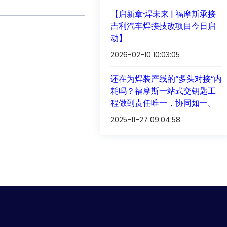
【启新章·焊未来 | 福摩斯承接
吉利汽车焊接技改项目今日启
动】
2026-02-10 10:03:05
还在为焊装产线的“多头对接”内
耗吗？福摩斯一站式交钥匙工
程做到责任唯一，协同如一。
2025-11-27 09:04:58