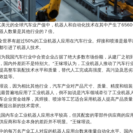
亿美元的全球汽车业产值中，机器人和自动化技术在其中产生了656
器人数量是其他行业的７倍。
全世界有超过50%的工业机器人应用在汽车行业。焊接和喷漆是最
都引进了机器人技术。
因为我国汽车行业中合资企业占据了绝大多数市场份额，从建厂之初
，国内外差距不是特别大。”王镓垠认为，工业机器人推动了汽车行
提高整车装配技术水平和质量，替代人工完成高强度、高污染及恶劣
效益等。
垠说，因为相比其他行业，汽车产业对产品尺寸、质量、精度和组装
域最普遍地应用了工业机器人，倒不如说是汽车领域牵引了工业机器人
车企业资金雄厚，其焊接、喷涂等工艺适合采用机器人提高产品质量
断提出新的技术需求。
然国内车企工业机器人应用水平较高，但其配套的零部件供应商的应
供应商和车企本身的差距并不明显。”王镓垠说。
中的每万名产业工人对应的机器人应用台数来衡量自动化水平。国内