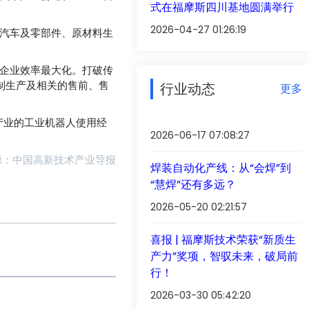
式在福摩斯四川基地圆满举行
2026-04-27 01:26:19
汽车及零部件、原材料生
企业效率最大化。打破传
制生产及相关的售前、售
行业动态
更多
产业的工业机器人使用经
2026-06-17 07:08:27
源：中国高新技术产业导报
焊装自动化产线：从“会焊”到
“慧焊”还有多远？
2026-05-20 02:21:57
喜报 | 福摩斯技术荣获“新质生
产力”奖项，智驭未来，破局前
行！
2026-03-30 05:42:20