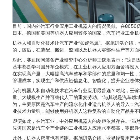
目前，国内外汽车行业应用工业机器人的情况类似。在8650
日本、德国和美国等机器人应用较多的国家，汽车行业工业机
机器人和自动化技术让汽车产业“如虎添翼”。据施进浩介绍，
的，随后，在装配、搬运、监测以及机器人零部件生产等方面
对此，赛迪顾问装备产业研究中心分析师王镓垠表示：“这是
基本都是学习国外车企模式，在工业机器人应用方面舍得投入
在实现高产量，大幅提高汽车整车和零部件的质量和均一性，
管理成本，实现生产和供应链信息化、智能化，提升企业总体
为何机器人和自动化技术在汽车行业应用最普遍？对此，王镓
量、大规模生产并可替代人工的重复劳动。“与其说是汽车领
为，主要原因是汽车生产的流水化作业适合机器人的导入；汽
业技术力量强，能够使用好机器人这种复杂的自动化产品并不
即便如此，在汽车业，中外应用机器人的差距依然存在。“虽
先进国家是汽车全产业链的工业机器人应用水平都高，零部件
此外，机器人密度也有差距。据施进浩介绍，业界经常用产业