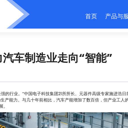
首页
产品与
汽车制造业走向“智能”
强的行业。”中国电子科技集团21所所长、元器件高级专家施进浩日
车的生产能力。与几十年前相比，汽车产能增加了数百倍，但产业工人
展。