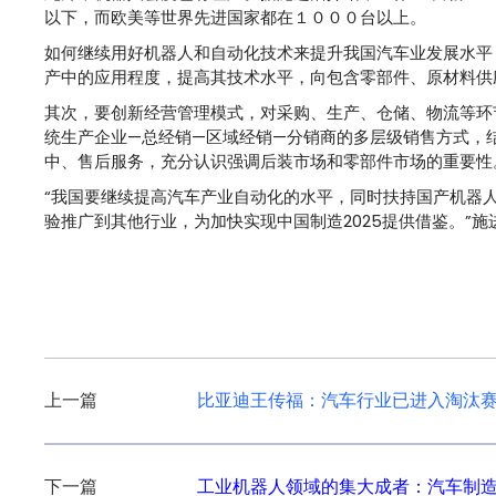
以下，而欧美等世界先进国家都在１０００台以上。
如何继续用好机器人和自动化技术来提升我国汽车业发展水平
产中的应用程度，提高其技术水平，向包含零部件、原材料供
其次，要创新经营管理模式，对采购、生产、仓储、物流等环
统生产企业—总经销—区域经销—分销商的多层级销售方式，
中、售后服务，充分认识强调后装市场和零部件市场的重要性
“我国要继续提高汽车产业自动化的水平，同时扶持国产机器
验推广到其他行业，为加快实现中国制造2025提供借鉴。”施
文
上一篇
比亚迪王传福：汽车行业已进入淘汰
章
导
下一篇
工业机器人领域的集大成者：汽车制