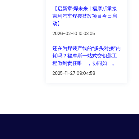
【启新章·焊未来 | 福摩斯承接
吉利汽车焊接技改项目今日启
动】
2026-02-10 10:03:05
还在为焊装产线的“多头对接”内
耗吗？福摩斯一站式交钥匙工
程做到责任唯一，协同如一。
2025-11-27 09:04:58