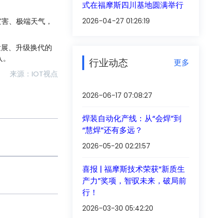
式在福摩斯四川基地圆满举行
灾害、极端天气，
2026-04-27 01:26:19
发展、升级换代的
入。
行业动态
更多
来源：IOT视点
2026-06-17 07:08:27
焊装自动化产线：从“会焊”到
“慧焊”还有多远？
2026-05-20 02:21:57
喜报 | 福摩斯技术荣获“新质生
产力”奖项，智驭未来，破局前
行！
2026-03-30 05:42:20