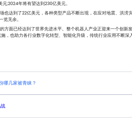
元;2024年将有望达到230亿美元。
市场也达到了22亿美元，各种类型产品不断出现，在应对地震、洪涝
一览无余。
有的方面已经达到了世界先进水平。整个机器人产业正迎来一个创新
步实施，也助力各行业数字化转型、智能化升级，传统行业应用不断深
份哪几家被青睐？
挑战