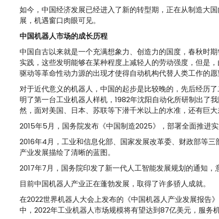
如今，中国经济发展已经进入了新的转型期，正在从制造大国
展，机遇窗口肉眼可见。
中国机器人市场的成长历程
中国自古以来就是一个充满想象力、创造力的国度，春秋时期
实践，这些发明能够在某种程度上减轻人的劳动强度，但是，
驱动等革命性动力源的出现才使得自动机构代替人类工作的愿
对于近代意义的机器人，中国的起步是比较晚的，先后经历了二十
明了第一台工业机器人样机，1982年沈阳自动化所研制出了我
然，面对美国、日本、苏联等下潜千米以上的水准，还有巨大差
2015年5月，国务院发布《中国制造2025》，部署全面推
2016年4月，工业和信息化部、国家发展改革委、财政部等三部
产业发展描绘了清晰的蓝图。
2017年7月，国务院印发了新一代人工智能发展规划的通知
目前中国机器人产业正在蓬勃发展，取得了许多骄人成就。
在2022世界机器人大会上发布的《中国机器人产业发展报告》
中，2022年工业机器人市场规模将有望达到87亿美元，服务