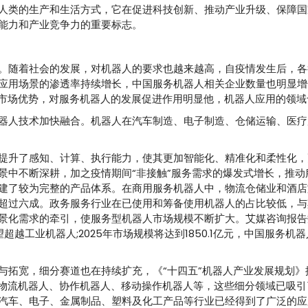
人类的生产和生活方式，它在促进科技创新、推动产业升级、保障国
能力和产业竞争力的重要标志。
。随着社会的发展，对机器人的要求也越来越高，自疫情发生后，各
用场景的渗透率持续增长，中国服务机器人相关企业数量也明显增长
模市场优势，对服务机器人的发展促进作用明显他，机器人应用的领域
器人技术加快融合。机器人在汽车制造、电子制造、仓储运输、医疗
提升了感知、计算、执行能力，使其更加智能化、精准化和柔性化，
景中不断深耕，加之疫情期间“非接触”服务需求的爆发式增长，推动
建了较为完整的产品体系。在商用服务机器人中，物流仓储业和酒店
超过六成。政务服务行业在已使用和筹备使用机器人的占比较低，与
景化需求的牵引，使服务型机器人市场规模不断扩大。艾媒咨询报告数
超越工业机器人;2025年市场规模将达到1850.1亿元，中国服务机
与拓宽，细分赛道也在持续扩充，《“十四五”机器人产业发展规划》
、物流机器人、协作机器人、移动操作机器人等，这些细分领域已吸引
汽车、电子、金属制品、塑料及化工产品等行业已经得到了广泛的应用