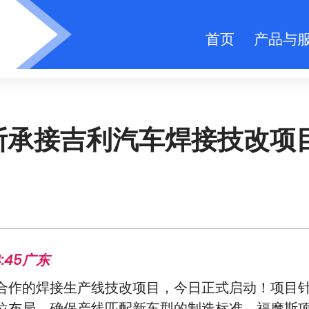
首页
产品与
福摩斯承接吉利汽车焊接技改项
:45
广东
合作的焊接生产线技改项目，今日正式启动！项目
位布局，确保产线匹配新车型的制造标准。福摩斯