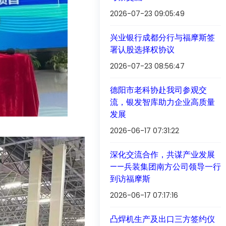
2026-07-23 09:05:49
兴业银行成都分行与福摩斯签
署认股选择权协议
2026-07-23 08:56:47
德阳市老科协赴我司参观交
流，银发智库助力企业高质量
发展
2026-06-17 07:31:22
深化交流合作，共谋产业发展
——兵装集团南方公司领导一行
到访福摩斯
2026-06-17 07:17:16
凸焊机生产及出口三方签约仪