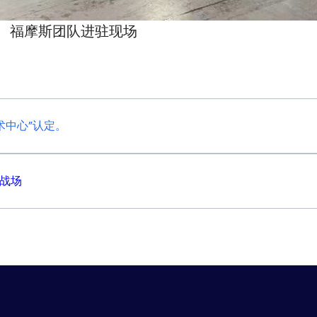
福摩斯团队进驻现场
术中心”认定。
的战场