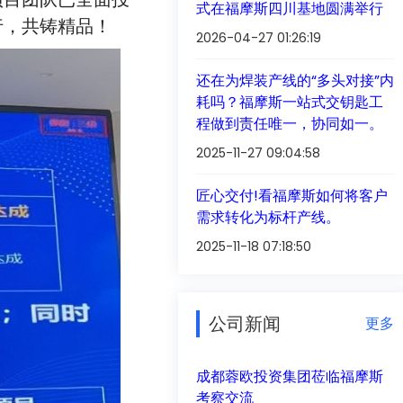
式在福摩斯四川基地圆满举行
行，共铸精品！
2026-04-27 01:26:19
还在为焊装产线的“多头对接”内
耗吗？福摩斯一站式交钥匙工
程做到责任唯一，协同如一。
2025-11-27 09:04:58
匠心交付!看福摩斯如何将客户
需求转化为标杆产线。
2025-11-18 07:18:50
公司新闻
更多
成都蓉欧投资集团莅临福摩斯
考察交流