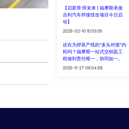
【启新章·焊未来 | 福摩斯承接
吉利汽车焊接技改项目今日启
动】
2026-02-10 10:03:05
还在为焊装产线的“多头对接”内
耗吗？福摩斯一站式交钥匙工
程做到责任唯一，协同如一。
2025-11-27 09:04:58