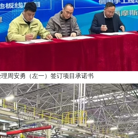
经理周安勇（左一）签订项目承诺书